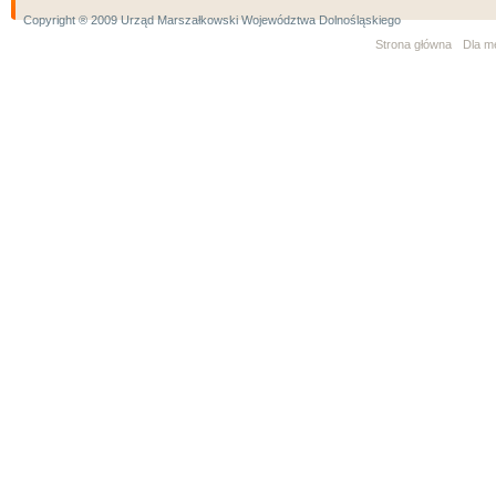
Copyright ® 2009 Urząd Marszałkowski Województwa Dolnośląskiego
Strona główna
Dla m