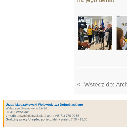
<- Wstecz do: Ar
Urząd Marszałkowski Województwa Dolnośląskiego
Wybrzeże Słowackiego 12-14
50-411
Wrocław
e-mail:
umwd@dolnyslask.pl
tel.:
(+48 71) 776 90 53
Godziny pracy Urzędu:
poniedziałek - piątek: 7.30 - 15.30