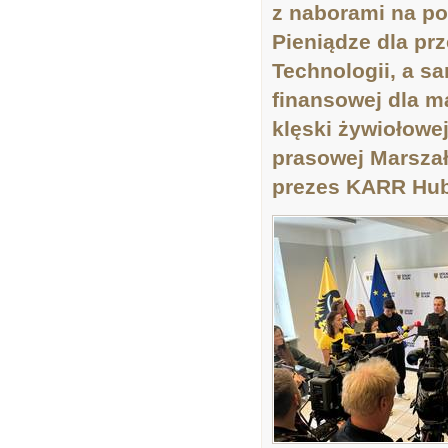
z naborami na po
Pieniądze dla pr
Technologii, a s
finansowej dla m
klęski żywiołowe
prasowej Marsza
prezes KARR Hub