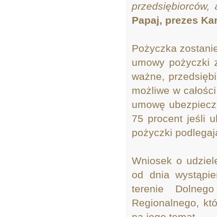
przedsiębiorców, 
Papaj, prezes Ka
Pożyczka zostanie
umowy pożyczki z
ważne, przedsiębi
możliwe w całości
umowę ubezpiecze
75 procent jeśli 
pożyczki podlegaj
Wniosek o udziel
od dnia wystąpie
terenie Dolneg
Regionalnego, któ
na jego temat.