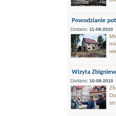
Powodzianie pot
Dodano:
11-08-2010
Mi
mi
wi
Wizyta Zbigniew
Dodano:
10-08-2010
Zb
Do
st