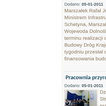
Dodano:
05-01-2011
Marszałek Rafał J
Ministrem Infrastr
Schetyna, Marsza
Wojewoda Dolnoślą
terminu realizacj
Budowy Dróg Kraj
tygodniu przesłał 
finansowania budow
Pracownia przyro
Dodano:
05-01-2011
Dz
St
pr