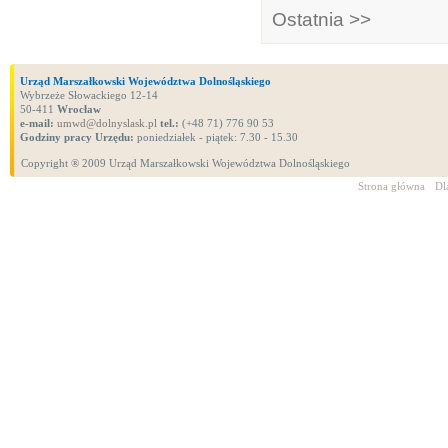
Ostatnia >>
Urząd Marszałkowski Województwa Dolnośląskiego
Wybrzeże Słowackiego 12-14
50-411
Wrocław
e-mail:
umwd@dolnyslask.pl
tel.:
(+48 71) 776 90 53
Godziny pracy Urzędu:
poniedziałek - piątek: 7.30 - 15.30
Copyright ® 2009 Urząd Marszałkowski Województwa Dolnośląskiego
Strona główna
Dl