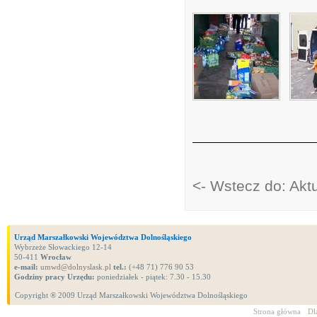
<- Wstecz do: Akt
Urząd Marszałkowski Województwa Dolnośląskiego
Wybrzeże Słowackiego 12-14
50-411
Wrocław
e-mail:
umwd@dolnyslask.pl
tel.:
(+48 71) 776 90 53
Godziny pracy Urzędu:
poniedziałek - piątek: 7.30 - 15.30
Copyright ® 2009 Urząd Marszałkowski Województwa Dolnośląskiego
Strona główna
Dl