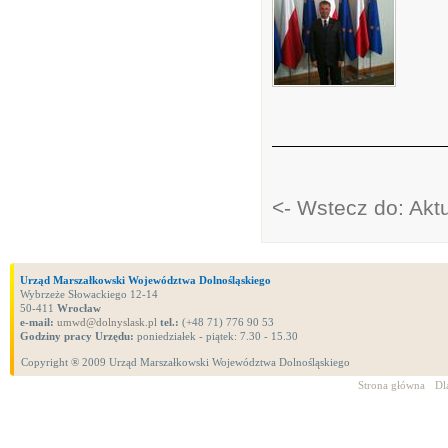
<- Wstecz do: Akt
Urząd Marszałkowski Województwa Dolnośląskiego
Wybrzeże Słowackiego 12-14
50-411
Wrocław
e-mail:
umwd@dolnyslask.pl
tel.:
(+48 71) 776 90 53
Godziny pracy Urzędu:
poniedziałek - piątek: 7.30 - 15.30
Copyright ® 2009 Urząd Marszałkowski Województwa Dolnośląskiego
Strona główna
Dl