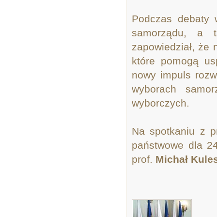
Podczas debaty 
samorządu, a t
zapowiedział, że 
które pomogą us
nowy impuls rozw
wyborach samor
wyborczych.
Na spotkaniu z 
państwowe dla 24
prof.
Michał Kule