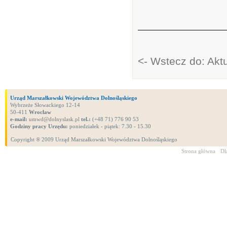
<- Wstecz do: Akt
Urząd Marszałkowski Województwa Dolnośląskiego
Wybrzeże Słowackiego 12-14
50-411
Wrocław
e-mail:
umwd@dolnyslask.pl
tel.:
(+48 71) 776 90 53
Godziny pracy Urzędu:
poniedziałek - piątek: 7.30 - 15.30
Copyright ® 2009 Urząd Marszałkowski Województwa Dolnośląskiego
Strona główna
Dl