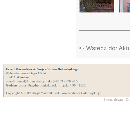
<- Wstecz do: Akt
Urząd Marszałkowski Województwa Dolnośląskiego
Wybrzeże Słowackiego 12-14
50-411
Wrocław
e-mail:
umwd@dolnyslask.pl
tel.:
(+48 71) 776 90 53
Godziny pracy Urzędu:
poniedziałek - piątek: 7.30 - 15.30
Copyright ® 2009 Urząd Marszałkowski Województwa Dolnośląskiego
Strona główna
Dl