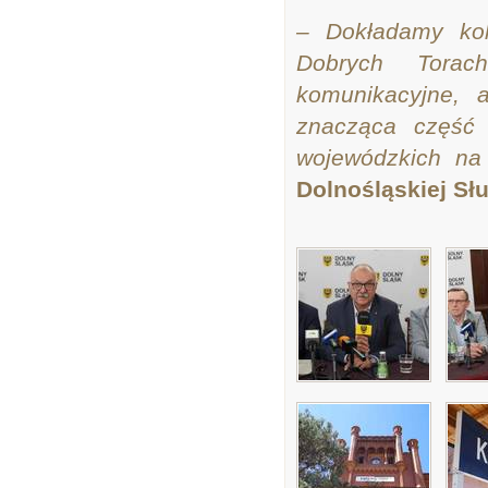
– Dokładamy kol
Dobrych Torac
komunikacyjne, a
znacząca część 
wojewódzkich na
Dolnośląskiej Słu