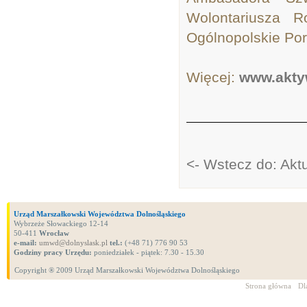
Wolontariusza R
Ogólnopolskie Por
Więcej:
www.akty
<- Wstecz do: Akt
Urząd Marszałkowski Województwa Dolnośląskiego
Wybrzeże Słowackiego 12-14
50-411
Wrocław
e-mail:
umwd@dolnyslask.pl
tel.:
(+48 71) 776 90 53
Godziny pracy Urzędu:
poniedziałek - piątek: 7.30 - 15.30
Copyright ® 2009 Urząd Marszałkowski Województwa Dolnośląskiego
Strona główna
Dl