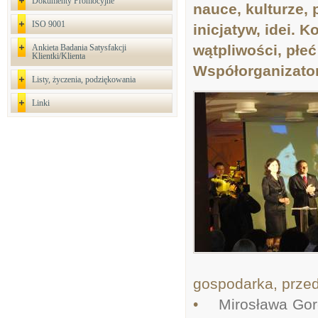
Dokumenty Promocyjne
nauce, kulturze,
ISO 9001
inicjatyw, idei. 
wątpliwości, płe
Ankieta Badania Satysfakcji
Klientki/Klienta
Współorganizator
Listy, życzenia, podziękowania
Linki
gospodarka, przed
•
Mirosława Go