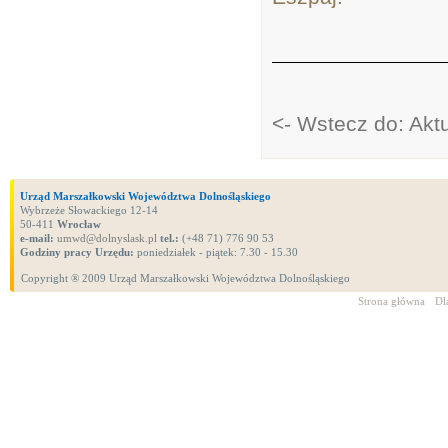
<- Wstecz do: Akt
Urząd Marszałkowski Województwa Dolnośląskiego
Wybrzeże Słowackiego 12-14
50-411
Wrocław
e-mail:
umwd@dolnyslask.pl
tel.:
(+48 71) 776 90 53
Godziny pracy Urzędu:
poniedziałek - piątek: 7.30 - 15.30
Copyright ® 2009 Urząd Marszałkowski Województwa Dolnośląskiego
Strona główna
Dl