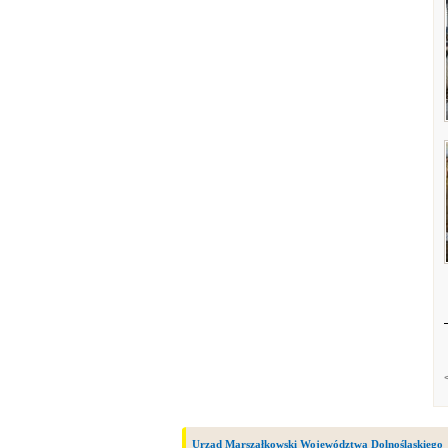
Urząd Marszałkowski Województwa Dolnośląskiego