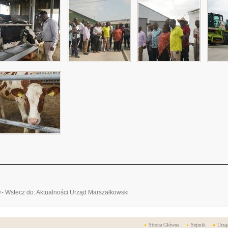
<- Wstecz do: Aktualności Urząd Marszałkowski
Strona Główna
Sejmik
Urzą