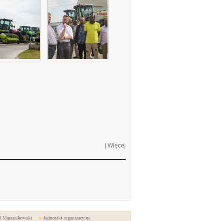
|
Więcej
d Marszałkowski
Jednostki organizacyjne