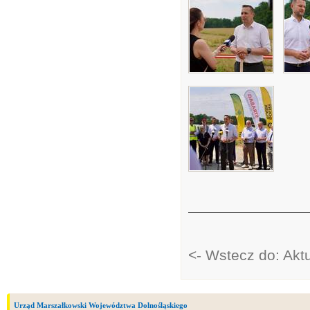
<- Wstecz do: Akt
Urząd Marszałkowski Województwa Dolnośląskiego