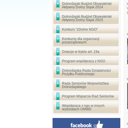
Dolnośląski Budżet Obywatelski
Aktywny Dolny Śląsk 2024
Dolnośląski Budżet Obywatelski
Aktywny Dolny Śląsk 2025
Konkurs "zDolne NGO"
Konkursy dla organzacji
pozarządowych
Dotacje w trybie art. 19a
Program współpracy z NGO
Dolnośląska Rada Działalności
Pożytku Publicznego
Rada Seniorów Województwa
Dolnośląskiego
Program Wsparcia Rad Seniorów
Współpraca z ngo w innych
wydziałach UMWD