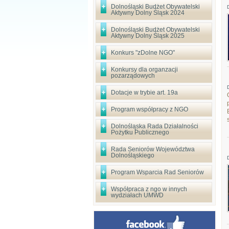
Dolnośląski Budżet Obywatelski
Aktywny Dolny Śląsk 2024
Dolnośląski Budżet Obywatelski
Aktywny Dolny Śląsk 2025
Konkurs "zDolne NGO"
Konkursy dla organzacji
pozarządowych
Dotacje w trybie art. 19a
Program współpracy z NGO
Dolnośląska Rada Działalności
Pożytku Publicznego
Rada Seniorów Województwa
Dolnośląskiego
Program Wsparcia Rad Seniorów
Współpraca z ngo w innych
wydziałach UMWD