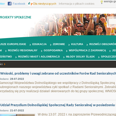
wersja g
itter
Facebook
Dla niesłyszących
Informacja o plikach cookies
PROJEKTY SPOŁECZNE
USZE EUROPEJSKIE
EDUKACJA
ZDROWIE
KULTURA
ROZWÓJ OBSZARÓW
NI
ROZWÓJ REGIONALNY
GOSPODARKA
WSPÓŁPRACA Z ZAGRANICĄ
JE
ZEŃSTWO
ROZWÓJ MIAST I AGLOMERACJI
MŁODY DOLNY ŚLĄSK
SPOŁECZE
ci
Wnioski, problemy i uwagi zebrane od uczestników Forów Rad Senioralnyc
Dodano:
28-07-2022
Samorząd Województwa Dolnośląskiego we współpracy z Dolnośląską Społeczną 
subregionach naszego województwa cykl spotkań z Radami Senioralnymi. Zebraliś
przydadzą się przy realizacji działań skierowanych do tej grupy społecznej. WNIOS
Udział Prezydium Dolnośląskiej Społecznej Rady Senioralnej w posiedzeniu Ko
Dodano:
21-07-2022
W dniu 13.07. 2022 r. na zaproszenie Przewodniczącego 