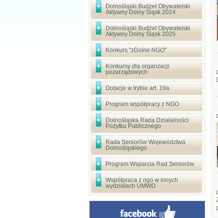
Dolnośląski Budżet Obywatelski
Aktywny Dolny Śląsk 2024
Dolnośląski Budżet Obywatelski
Aktywny Dolny Śląsk 2025
Konkurs "zDolne NGO"
Konkursy dla organzacji
pozarządowych
Dotacje w trybie art. 19a
Program współpracy z NGO
Dolnośląska Rada Działalności
Pożytku Publicznego
Rada Seniorów Województwa
Dolnośląskiego
Program Wsparcia Rad Seniorów
Współpraca z ngo w innych
wydziałach UMWD