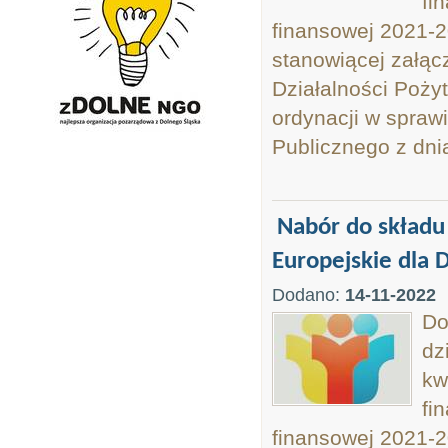
fi
finansowej 2021-2
stanowiącej załąc
Działalności Pożyt
ordynacji w spraw
Publicznego z dnia
Nabór do składu
Europejskie dla 
Dodano:
14-11-2022
Do
dz
kw
fi
finansowej 2021-2