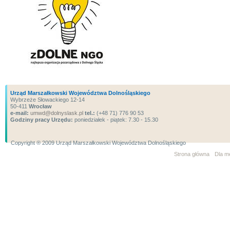
Urząd Marszałkowski Województwa Dolnośląskiego
Wybrzeże Słowackiego 12-14
50-411
Wrocław
e-mail:
umwd@dolnyslask.pl
tel.:
(+48 71) 776 90 53
Godziny pracy Urzędu:
poniedziałek - piątek: 7.30 - 15.30
Copyright ® 2009 Urząd Marszałkowski Województwa Dolnośląskiego
Strona główna
Dla m