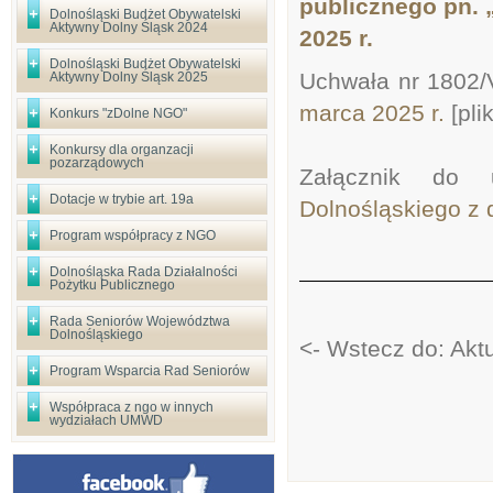
publicznego pn.
Dolnośląski Budżet Obywatelski
Aktywny Dolny Śląsk 2024
2025 r.
Dolnośląski Budżet Obywatelski
Uchwała nr 1802/V
Aktywny Dolny Śląsk 2025
marca 2025 r.
[plik
Konkurs "zDolne NGO"
Konkursy dla organzacji
pozarządowych
Załącznik do u
Dotacje w trybie art. 19a
Dolnośląskiego z 
Program współpracy z NGO
Dolnośląska Rada Działalności
Pożytku Publicznego
Rada Seniorów Województwa
Dolnośląskiego
<- Wstecz do: Akt
Program Wsparcia Rad Seniorów
Współpraca z ngo w innych
wydziałach UMWD