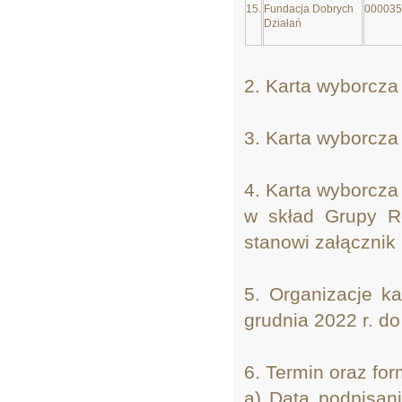
15.
Fundacja Dobrych
000035
Działań
2. Karta wyborcza 
3. Karta wyborcza
4. Karta wyborcza
w skład Grupy Ro
stanowi załącznik 
5. Organizacje 
grudnia 2022 r. do
6. Termin oraz fo
a) Data podpisani