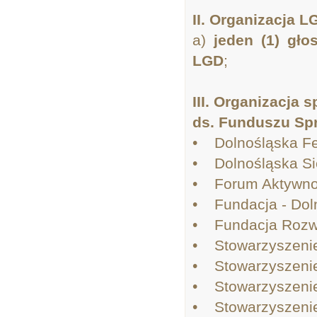
II. Organizacja 
a)
jeden (1) gło
LGD
;
III. Organizacja
ds. Funduszu Spra
• Dolnośląska Fe
• Dolnośląska Si
• Forum Aktywnoś
• Fundacja - Doln
• Fundacja Rozwo
• Stowarzyszenie
• Stowarzyszenie
• Stowarzyszenie
• Stowarzyszeni