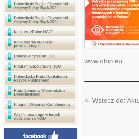
Dolnośląski Budżet Obywatelski
Aktywny Dolny Śląsk 2024
Dolnośląski Budżet Obywatelski
Aktywny Dolny Śląsk 2025
Konkurs "zDolne NGO"
Konkursy dla organzacji
pozarządowych
Dotacje w trybie art. 19a
www.ofop.eu
Program współpracy z NGO
Dolnośląska Rada Działalności
Pożytku Publicznego
Rada Seniorów Województwa
Dolnośląskiego
<- Wstecz do: Akt
Program Wsparcia Rad Seniorów
Współpraca z ngo w innych
wydziałach UMWD