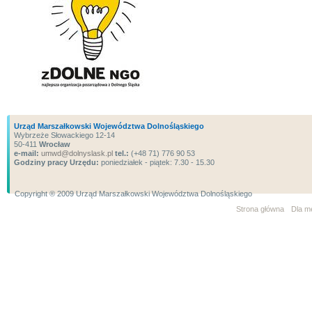
Urząd Marszałkowski Województwa Dolnośląskiego
Wybrzeże Słowackiego 12-14
50-411
Wrocław
e-mail:
umwd@dolnyslask.pl
tel.:
(+48 71) 776 90 53
Godziny pracy Urzędu:
poniedziałek - piątek: 7.30 - 15.30
Copyright ® 2009 Urząd Marszałkowski Województwa Dolnośląskiego
Strona główna
Dla m