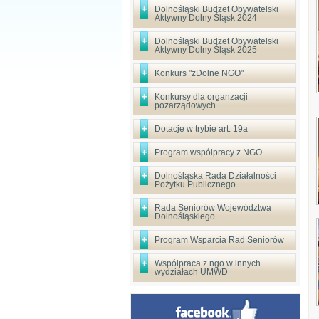
Dolnośląski Budżet Obywatelski
Aktywny Dolny Śląsk 2024
Dolnośląski Budżet Obywatelski
Aktywny Dolny Śląsk 2025
Konkurs "zDolne NGO"
Konkursy dla organzacji
pozarządowych
Dotacje w trybie art. 19a
Program współpracy z NGO
Dolnośląska Rada Działalności
Pożytku Publicznego
Rada Seniorów Województwa
Dolnośląskiego
Program Wsparcia Rad Seniorów
Współpraca z ngo w innych
wydziałach UMWD