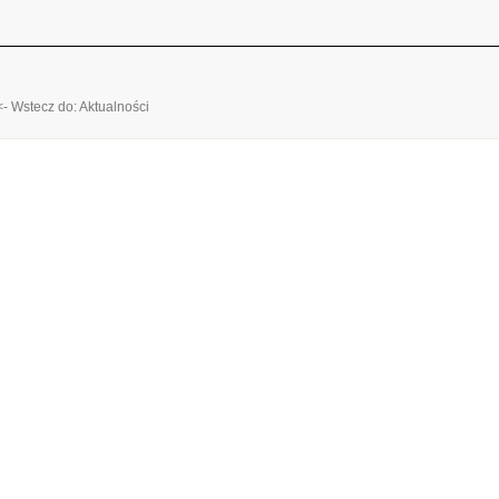
<- Wstecz do: Aktualności