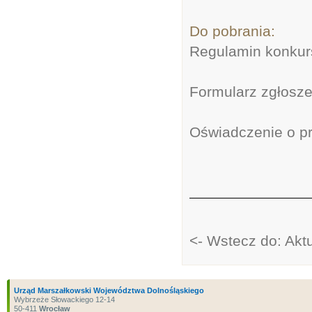
Do pobrania:
Regulamin konkur
Formularz zgłosz
Oświadczenie o p
<- Wstecz do: Akt
Urząd Marszałkowski Województwa Dolnośląskiego
Wybrzeże Słowackiego 12-14
50-411
Wrocław