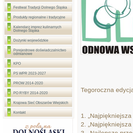
Festiwal Tradycji Dolnego Śląska
Produkty regionalne i tradycyjne
Kalendarz imprez kulinarnych
Dolnego Śląska
Dożynki wojewódzkie
Porejestrowe doświadczalnictwo
odmianowe
KPO
PS WPR 2023-2027
PROW 2014-2020
Tegoroczna edycja
PO RYBY 2014-2020
Krajowa Sieć Obszarów Wiejskich
Kontakt
1. „Najpiękniejsza
2. „Najpiękniejsza
3. „Najlepsze prz