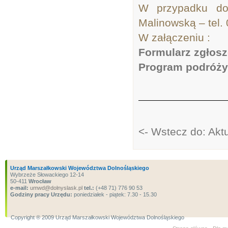
W przypadku do
Malinowską – tel.
W załączeniu :
Formularz zgłos
Program podróży
<- Wstecz do: Akt
Urząd Marszałkowski Województwa Dolnośląskiego
Wybrzeże Słowackiego 12-14
50-411
Wrocław
e-mail:
umwd@dolnyslask.pl
tel.:
(+48 71) 776 90 53
Godziny pracy Urzędu:
poniedziałek - piątek: 7.30 - 15.30
Copyright ® 2009 Urząd Marszałkowski Województwa Dolnośląskiego