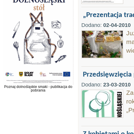
„Prezentacja tra
Dodano:
02-04-2010
Ju
ma
wi
Przedsięwzięcia
Dodano:
23-03-2010
Poznaj dolnośląskie smaki - publikacja do
pobrania
Za
ro
„P