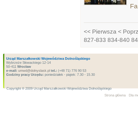
Fa
<< Pierwsza
< Popr
827-833
834-840
84
Urząd Marszałkowski Województwa Dolnośląskiego
Wybrzeże Słowackiego 12-14
50-411
Wrocław
e-mail:
umwd@dolnyslask.pl
tel.:
(+48 71) 776 90 53
Godziny pracy Urzędu:
poniedziałek - piątek: 7.30 - 15.30
Copyright ® 2009 Urząd Marszałkowski Województwa Dolnośląskiego
Strona główna
Dla m