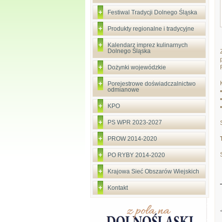
Festiwal Tradycji Dolnego Śląska
Produkty regionalne i tradycyjne
Kalendarz imprez kulinarnych
Dolnego Śląska
Dożynki wojewódzkie
Porejestrowe doświadczalnictwo
odmianowe
KPO
PS WPR 2023-2027
PROW 2014-2020
PO RYBY 2014-2020
Krajowa Sieć Obszarów Wiejskich
Kontakt