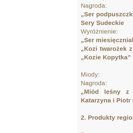
Nagroda:
„Ser podpuszczk
Sery Sudeckie
Wyróżnienie:
„Ser miesięczni
„Kozi twarożek 
„Kozie Kopytka”
Miody:
Nagroda:
„Miód leśny z
Katarzyna i Piotr
2. Produkty regi