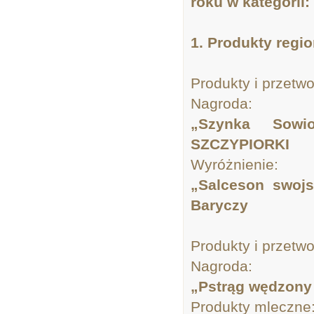
roku w kategorii:
1. Produkty regi
Produkty i przetw
Nagroda:
„Szynka Sowi
SZCZYPIORKI
Wyróżnienie:
„Salceson swojs
Baryczy
Produkty i przetwo
Nagroda:
„Pstrąg wędzony 
Produkty mleczne