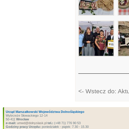
<- Wstecz do: Akt
Urząd Marszałkowski Województwa Dolnośląskiego
Wybrzeże Słowackiego 12-14
50-411
Wrocław
e-mail:
umwd@dolnyslask.pl
tel.:
(+48 71) 776 90 53
Godziny pracy Urzędu:
poniedziałek - piątek: 7.30 - 15.30