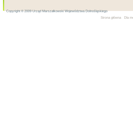
Copyright ® 2009 Urząd Marszałkowski Województwa Dolnośląskiego
Strona główna
Dla m