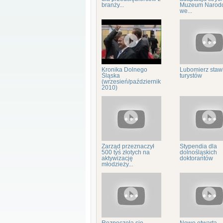
branży...
Muzeum Narod
we...
Kronika Dolnego
Lubomierz staw
Śląska
turystów
(wrzesień/październik
2010)
Zarząd przeznaczył
Stypendia dla
500 tyś złotych na
dolnośląskich
aktywizację
doktorantów
młodzieży...