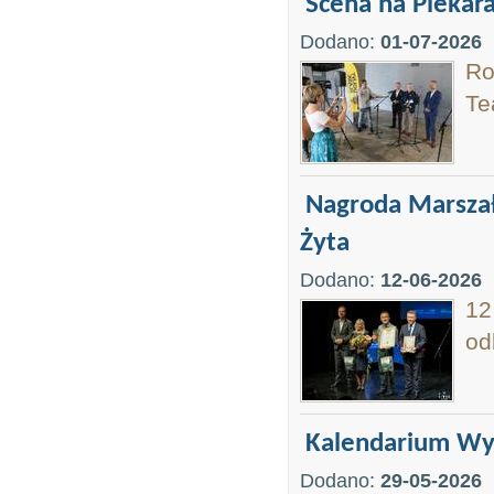
Scena na Piekara
Dodano:
01-07-2026
Ro
Te
Nagroda Marszał
Żyta
Dodano:
12-06-2026
12
od
Kalendarium Wyd
Dodano:
29-05-2026