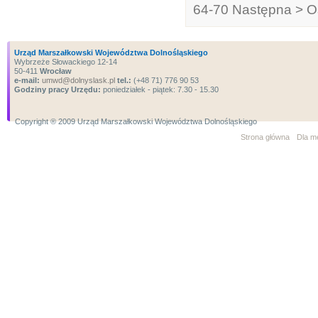
64-70
Następna >
O
Urząd Marszałkowski Województwa Dolnośląskiego
Wybrzeże Słowackiego 12-14
50-411
Wrocław
e-mail:
umwd@dolnyslask.pl
tel.:
(+48 71) 776 90 53
Godziny pracy Urzędu:
poniedziałek - piątek: 7.30 - 15.30
Copyright ® 2009 Urząd Marszałkowski Województwa Dolnośląskiego
Strona główna
Dla m