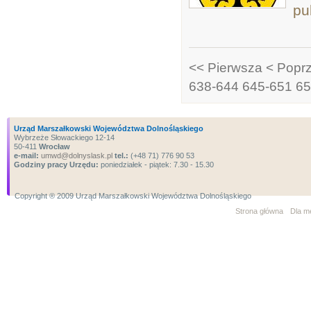
pu
<< Pierwsza
< Popr
638-644
645-651
65
Urząd Marszałkowski Województwa Dolnośląskiego
Wybrzeże Słowackiego 12-14
50-411
Wrocław
e-mail:
umwd@dolnyslask.pl
tel.:
(+48 71) 776 90 53
Godziny pracy Urzędu:
poniedziałek - piątek: 7.30 - 15.30
Copyright ® 2009 Urząd Marszałkowski Województwa Dolnośląskiego
Strona główna
Dla m