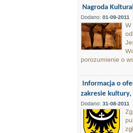
Nagroda Kultura
Dodano:
01-09-2011
W 
od
Je
Wo
porozumienie o ws
Informacja o ofe
zakresie kultury,
Dodano:
31-08-2011
Zg
pu
zg