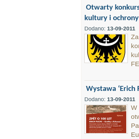
Otwarty konkurs 
kultury i ochrony
Dodano:
13-09-2011
Za
ko
ku
FE
Wystawa ‘Erich F
Dodano:
13-09-2011
W 
ot
Pa
Eu