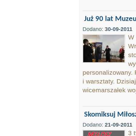
Już 90 lat Muzeu
Dodano:
30-09-2011
W 
Wr
st
wy
personalizowany. 
i warsztaty. Dzisi
wicemarszałek wo
Skomiksuj Miłos
Dodano:
21-09-2011
3 