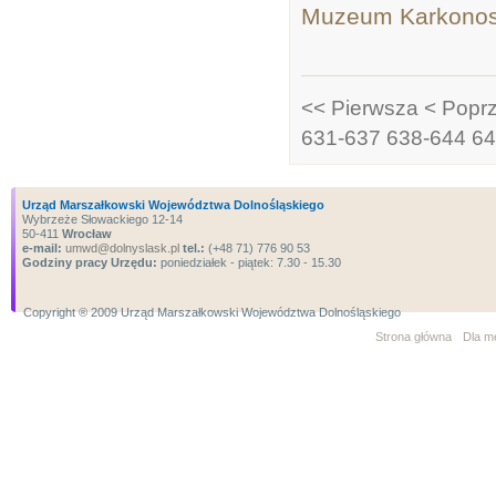
Muzeum Karkonosk
<< Pierwsza
< Popr
631-637
638-644
64
Urząd Marszałkowski Województwa Dolnośląskiego
Wybrzeże Słowackiego 12-14
50-411
Wrocław
e-mail:
umwd@dolnyslask.pl
tel.:
(+48 71) 776 90 53
Godziny pracy Urzędu:
poniedziałek - piątek: 7.30 - 15.30
Copyright ® 2009 Urząd Marszałkowski Województwa Dolnośląskiego
Strona główna
Dla m