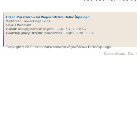
Urząd Marszałkowski Województwa Dolnośląskiego
Wybrzeże Słowackiego 12-14
50-411
Wrocław
e-mail:
umwd@dolnyslask.pl
tel.:
(+48 71) 776 90 53
Godziny pracy Urzędu:
poniedziałek - piątek: 7.30 - 15.30
Copyright ® 2009 Urząd Marszałkowski Województwa Dolnośląskiego
Strona główna
Dla m