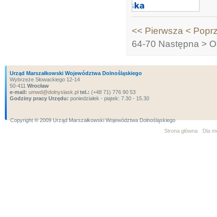
<< Pierwsza
< Popr
64-70
Następna >
O
Urząd Marszałkowski Województwa Dolnośląskiego
Wybrzeże Słowackiego 12-14
50-411
Wrocław
e-mail:
umwd@dolnyslask.pl
tel.:
(+48 71) 776 90 53
Godziny pracy Urzędu:
poniedziałek - piątek: 7.30 - 15.30
Copyright ® 2009 Urząd Marszałkowski Województwa Dolnośląskiego
Strona główna
Dla m