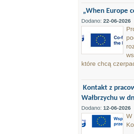
„When Europe co
Dodano:
22-06-2026
Pr
po
ro
ws
które chcą czerpa
Kontakt z prac
Wałbrzychu w dni
Dodano:
12-06-2026
W 
Ko