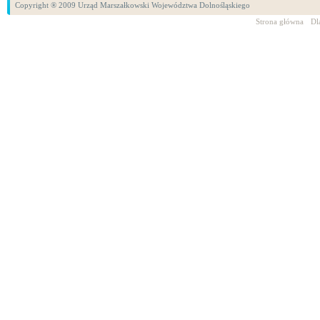
Copyright ® 2009 Urząd Marszałkowski Województwa Dolnośląskiego
Strona główna
Dl