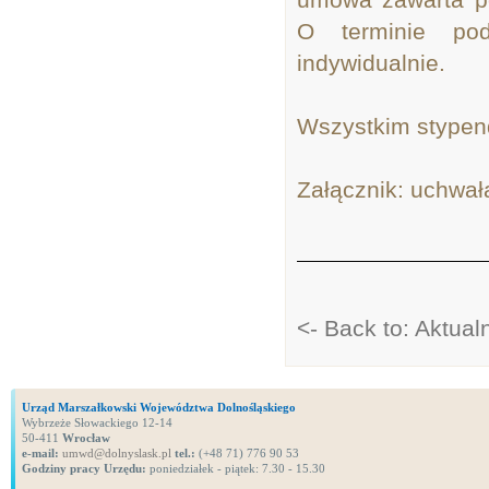
O terminie po
indywidualnie.
Wszystkim stypen
Załącznik: uchwał
<- Back to: Aktual
Urząd Marszałkowski Województwa Dolnośląskiego
Wybrzeże Słowackiego 12-14
50-411
Wrocław
e-mail:
umwd@dolnyslask.pl
tel.:
(+48 71) 776 90 53
Godziny pracy Urzędu:
poniedziałek - piątek: 7.30 - 15.30