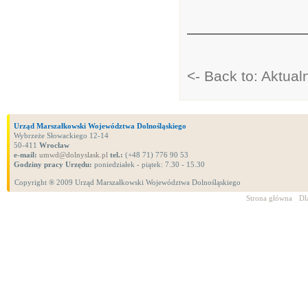
<- Back to: Aktua
Urząd Marszałkowski Województwa Dolnośląskiego
Wybrzeże Słowackiego 12-14
50-411
Wrocław
e-mail:
umwd@dolnyslask.pl
tel.:
(+48 71) 776 90 53
Godziny pracy Urzędu:
poniedziałek - piątek: 7.30 - 15.30
Copyright ® 2009 Urząd Marszałkowski Województwa Dolnośląskiego
Strona główna
Dl