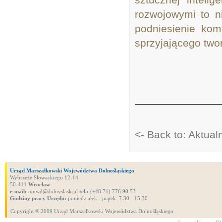
rozwojowymi to n
podniesienie kom
sprzyjającego two
<- Back to: Aktua
Urząd Marszałkowski Województwa Dolnośląskiego
Wybrzeże Słowackiego 12-14
50-411
Wrocław
e-mail:
umwd@dolnyslask.pl
tel.:
(+48 71) 776 90 53
Godziny pracy Urzędu:
poniedziałek - piątek: 7.30 - 15.30
Copyright ® 2009 Urząd Marszałkowski Województwa Dolnośląskiego