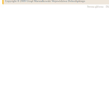
Copyright ® 2009 Urząd Marszałkowski Województwa Dolnośląskiego
Strona główna
Dl