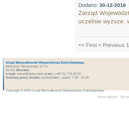
Dodano:
30-12-2016
Zarząd Województ
uczelnie wyższe. 
<< First
< Previous
1
Urząd Marszałkowski Województwa Dolnośląskiego
Wybrzeże Słowackiego 12-14
50-411
Wrocław
e-mail:
umwd@dolnyslask.pl
tel.:
(+48 71) 776 90 53
Godziny pracy Urzędu:
poniedziałek - piątek: 7.30 - 15.30
Copyright ® 2009 Urząd Marszałkowski Województwa Dolnośląskiego
Strona główna
Dla m