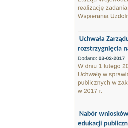
realizację zadani
Wspierania Uzdoln
Uchwała Zarząd
rozstrzygnięcia 
Dodano:
03-02-2017
W dniu 1 lutego 2
Uchwałę w sprawie
publicznych w zak
w 2017 r.
Nabór wniosków 
edukacji publiczn